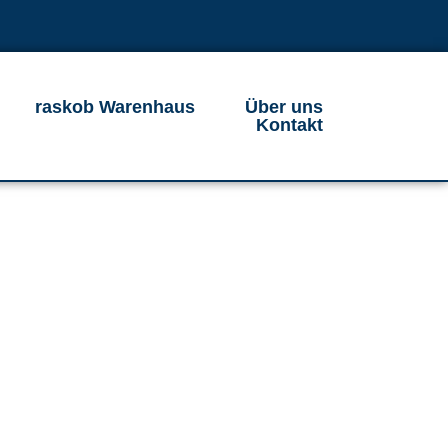
raskob Warenhaus
Über uns
Kontakt
gung
ahlt wie neu.