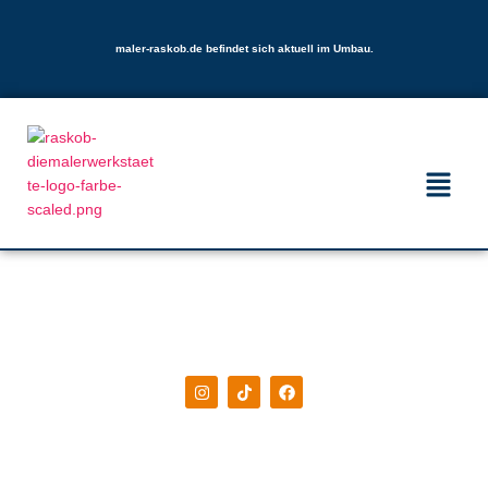
maler-raskob.de befindet sich aktuell im Umbau.
Warenhaus
Die neue maler-raskob.de ist schon bald bereit.