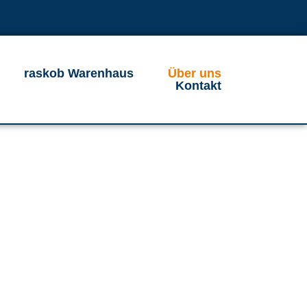
raskob Warenhaus
Über uns
Kontakt
b
ahlt wie neu.